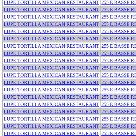
LUPE TORTILLA MEXICAN RESTAURANT
255 E BASSE R
LUPE TORTILLA MEXICAN RESTAURANT
255 E BASSE R
LUPE TORTILLA MEXICAN RESTAURANT
255 E BASSE R
LUPE TORTILLA MEXICAN RESTAURANT
255 E BASSE R
LUPE TORTILLA MEXICAN RESTAURANT
255 E BASSE R
LUPE TORTILLA MEXICAN RESTAURANT
255 E BASSE R
LUPE TORTILLA MEXICAN RESTAURANT
255 E BASSE R
LUPE TORTILLA MEXICAN RESTAURANT
255 E BASSE R
LUPE TORTILLA MEXICAN RESTAURANT
255 E BASSE R
LUPE TORTILLA MEXICAN RESTAURANT
255 E BASSE R
LUPE TORTILLA MEXICAN RESTAURANT
255 E BASSE R
LUPE TORTILLA MEXICAN RESTAURANT
255 E BASSE R
LUPE TORTILLA MEXICAN RESTAURANT
255 E BASSE R
LUPE TORTILLA MEXICAN RESTAURANT
255 E BASSE R
LUPE TORTILLA MEXICAN RESTAURANT
255 E BASSE R
LUPE TORTILLA MEXICAN RESTAURANT
255 E BASSE R
LUPE TORTILLA MEXICAN RESTAURANT
255 E BASSE R
LUPE TORTILLA MEXICAN RESTAURANT
255 E BASSE R
LUPE TORTILLA MEXICAN RESTAURANT
255 E BASSE R