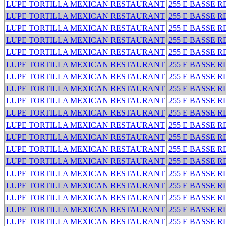
LUPE TORTILLA MEXICAN RESTAURANT
255 E BASSE R
LUPE TORTILLA MEXICAN RESTAURANT
255 E BASSE R
LUPE TORTILLA MEXICAN RESTAURANT
255 E BASSE R
LUPE TORTILLA MEXICAN RESTAURANT
255 E BASSE R
LUPE TORTILLA MEXICAN RESTAURANT
255 E BASSE R
LUPE TORTILLA MEXICAN RESTAURANT
255 E BASSE R
LUPE TORTILLA MEXICAN RESTAURANT
255 E BASSE R
LUPE TORTILLA MEXICAN RESTAURANT
255 E BASSE R
LUPE TORTILLA MEXICAN RESTAURANT
255 E BASSE R
LUPE TORTILLA MEXICAN RESTAURANT
255 E BASSE R
LUPE TORTILLA MEXICAN RESTAURANT
255 E BASSE R
LUPE TORTILLA MEXICAN RESTAURANT
255 E BASSE R
LUPE TORTILLA MEXICAN RESTAURANT
255 E BASSE R
LUPE TORTILLA MEXICAN RESTAURANT
255 E BASSE R
LUPE TORTILLA MEXICAN RESTAURANT
255 E BASSE R
LUPE TORTILLA MEXICAN RESTAURANT
255 E BASSE R
LUPE TORTILLA MEXICAN RESTAURANT
255 E BASSE R
LUPE TORTILLA MEXICAN RESTAURANT
255 E BASSE R
LUPE TORTILLA MEXICAN RESTAURANT
255 E BASSE R