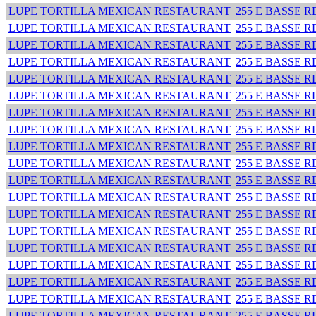
LUPE TORTILLA MEXICAN RESTAURANT
255 E BASSE R
LUPE TORTILLA MEXICAN RESTAURANT
255 E BASSE R
LUPE TORTILLA MEXICAN RESTAURANT
255 E BASSE R
LUPE TORTILLA MEXICAN RESTAURANT
255 E BASSE R
LUPE TORTILLA MEXICAN RESTAURANT
255 E BASSE R
LUPE TORTILLA MEXICAN RESTAURANT
255 E BASSE R
LUPE TORTILLA MEXICAN RESTAURANT
255 E BASSE R
LUPE TORTILLA MEXICAN RESTAURANT
255 E BASSE R
LUPE TORTILLA MEXICAN RESTAURANT
255 E BASSE R
LUPE TORTILLA MEXICAN RESTAURANT
255 E BASSE R
LUPE TORTILLA MEXICAN RESTAURANT
255 E BASSE R
LUPE TORTILLA MEXICAN RESTAURANT
255 E BASSE R
LUPE TORTILLA MEXICAN RESTAURANT
255 E BASSE R
LUPE TORTILLA MEXICAN RESTAURANT
255 E BASSE R
LUPE TORTILLA MEXICAN RESTAURANT
255 E BASSE R
LUPE TORTILLA MEXICAN RESTAURANT
255 E BASSE R
LUPE TORTILLA MEXICAN RESTAURANT
255 E BASSE R
LUPE TORTILLA MEXICAN RESTAURANT
255 E BASSE R
LUPE TORTILLA MEXICAN RESTAURANT
255 E BASSE R