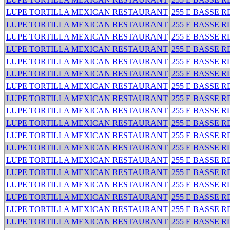
LUPE TORTILLA MEXICAN RESTAURANT
255 E BASSE R
LUPE TORTILLA MEXICAN RESTAURANT
255 E BASSE R
LUPE TORTILLA MEXICAN RESTAURANT
255 E BASSE R
LUPE TORTILLA MEXICAN RESTAURANT
255 E BASSE R
LUPE TORTILLA MEXICAN RESTAURANT
255 E BASSE R
LUPE TORTILLA MEXICAN RESTAURANT
255 E BASSE R
LUPE TORTILLA MEXICAN RESTAURANT
255 E BASSE R
LUPE TORTILLA MEXICAN RESTAURANT
255 E BASSE R
LUPE TORTILLA MEXICAN RESTAURANT
255 E BASSE R
LUPE TORTILLA MEXICAN RESTAURANT
255 E BASSE R
LUPE TORTILLA MEXICAN RESTAURANT
255 E BASSE R
LUPE TORTILLA MEXICAN RESTAURANT
255 E BASSE R
LUPE TORTILLA MEXICAN RESTAURANT
255 E BASSE R
LUPE TORTILLA MEXICAN RESTAURANT
255 E BASSE R
LUPE TORTILLA MEXICAN RESTAURANT
255 E BASSE R
LUPE TORTILLA MEXICAN RESTAURANT
255 E BASSE R
LUPE TORTILLA MEXICAN RESTAURANT
255 E BASSE R
LUPE TORTILLA MEXICAN RESTAURANT
255 E BASSE R